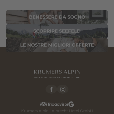
BENESSERE DA SOGNO
Consenso marketing*
*campi obbligatori
SCOPRIRE SEEFELD
Invia
LE NOSTRE MIGLIORI OFFERTE
Krumers Alpin | Albrecht Hotel GmbH