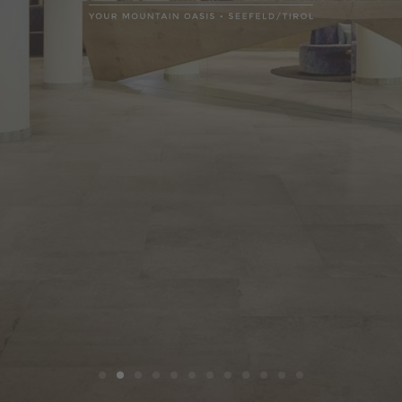
Seefeld in Tirolo
Buoni regalo