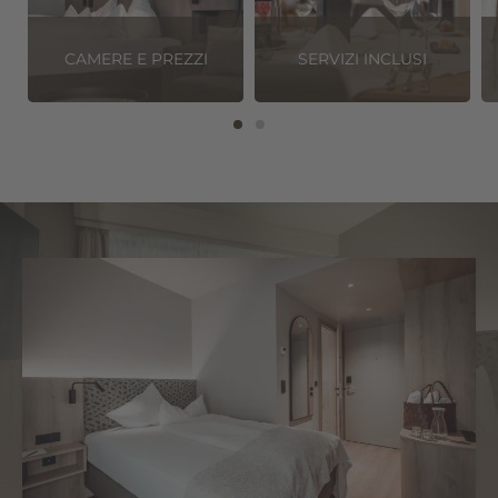
vacanze da sogno
a Seefeld.
CAMERE E PREZZI
SERVIZI INCLUSI