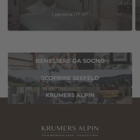
1 persona
|
17 m²
E-mail*
Consenso marketing*
*campi obbligatori
BENESSERE DA SOGNO
Invia
SCOPRIRE SEEFELD
KRUMERS ALPIN