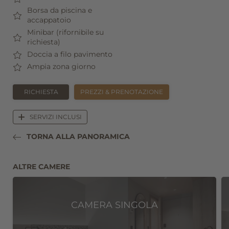
Borsa da piscina e
accappatoio
Minibar (rifornibile su
richiesta)
Doccia a filo pavimento
Ampia zona giorno
RICHIESTA
PREZZI & PRENOTAZIONE
SERVIZI INCLUSI
TORNA ALLA PANORAMICA
Registrazione alla newsletter
ALTRE CAMERE
Titolo
Famiglia
Signor
Signora
CAMERA SINGOLA
Nome
Cognome*