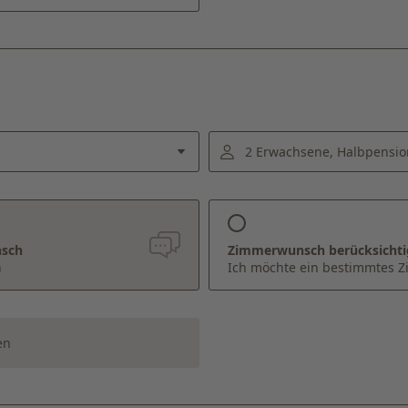
2 Erwachsene, Halbpensio
nsch
Zimmerwunsch berücksicht
n
Ich möchte ein bestimmtes 
en