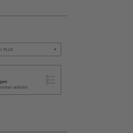
n PLUS
igen
Zimmer wählen