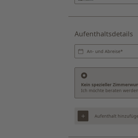
Aufenthaltsdetails
An- und Abreise*
Kein spezieller Zimmerwu
Ich möchte beraten werde
Aufenthalt hinzufüg