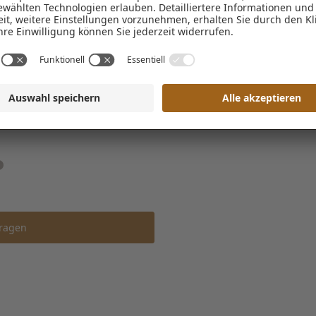
E-Mail*
Einwilligung Marketing*
*Pflichtfelder
Anfragen
ragen