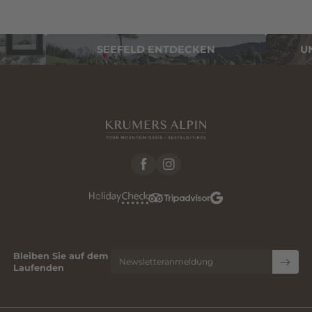
SEEFELD ENTDECKEN
U
Bleiben Sie auf dem
Newsletteranmeldung
Laufenden