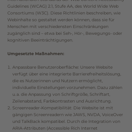
Seefeld in Tirol
Guidelines (WCAG) 2.1, Stufe AA, des World Wide Web
Consortiums (W3C). Diese Richtlinien beschreiben, wie
Webinhalte so gestaltet werden können, dass sie für
Gutscheine
Menschen mit verschiedensten Einschränkungen
zugänglich sind – etwa bei Seh-, Hör-, Bewegungs- oder
kognitiven Beeinträchtigungen.
Umgesetzte Maßnahmen:
Anpassbare Benutzeroberfläche: Unsere Website
verfügt über eine integrierte Barrierefreiheitslösung,
die es Nutzerinnen und Nutzern ermöglicht,
individuelle Einstellungen vorzunehmen. Dazu zählen
u. a. die Anpassung von Schriftgröße, Schriftart,
Zeilenabstand, Farbkontrasten und Ausrichtung.
Screenreader-Kompatibilität: Die Website ist mit
gängigen Screenreadern wie JAWS, NVDA, VoiceOver
und TalkBack kompatibel. Durch die Integration von
ARIA-Attributen (Accessible Rich Internet