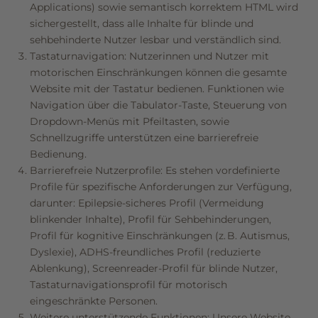
Applications) sowie semantisch korrektem HTML wird
sichergestellt, dass alle Inhalte für blinde und
sehbehinderte Nutzer lesbar und verständlich sind.
Tastaturnavigation: Nutzerinnen und Nutzer mit
motorischen Einschränkungen können die gesamte
Website mit der Tastatur bedienen. Funktionen wie
Navigation über die Tabulator-Taste, Steuerung von
Dropdown-Menüs mit Pfeiltasten, sowie
Schnellzugriffe unterstützen eine barrierefreie
Bedienung.
Barrierefreie Nutzerprofile: Es stehen vordefinierte
Profile für spezifische Anforderungen zur Verfügung,
darunter: Epilepsie-sicheres Profil (Vermeidung
blinkender Inhalte), Profil für Sehbehinderungen,
Profil für kognitive Einschränkungen (z. B. Autismus,
Dyslexie), ADHS-freundliches Profil (reduzierte
Ablenkung), Screenreader-Profil für blinde Nutzer,
Tastaturnavigationsprofil für motorisch
eingeschränkte Personen.
Weitere unterstützende Funktionen: Unsere Website