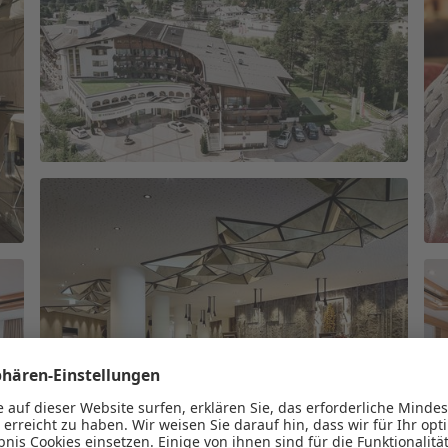
Newsletteranmeldung
Anrede
Familie
Herr
Frau