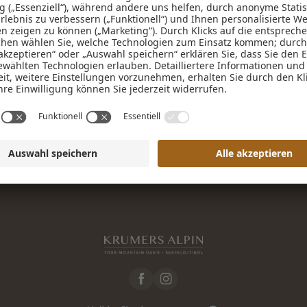
Vorname
Nachname*
E-Mail*
Einwilligung Marketing*
*Pflichtfelder
SEEFELD ENTDECKEN
U
Anfragen