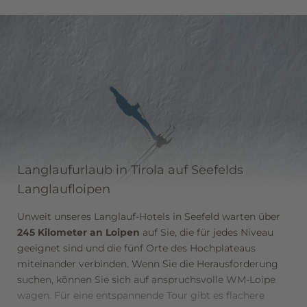
Sportler sind – im Langlaufurlaub in Seefeld finden Sie
ganz gewiss die perfekte Strecke für sich.
Langlaufurlaub in Tirola auf Seefelds
Langlaufloipen
Unweit unseres Langlauf-Hotels in Seefeld warten über
245 Kilometer an Loipen
auf Sie, die für jedes Niveau
geeignet sind und die fünf Orte des Hochplateaus
miteinander verbinden. Wenn Sie die Herausforderung
suchen, können Sie sich auf anspruchsvolle WM-Loipe
wagen. Für eine entspannende Tour gibt es flachere