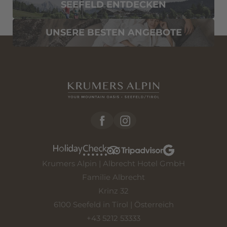
SEEFELD ENTDECKEN
UNSERE BESTEN ANGEBOTE
Krumers Alpin | Albrecht Hotel GmbH
Familie Albrecht
Krinz 32
6100 Seefeld in Tirol | Österreich
+43 5212 53333